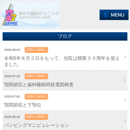
ブログ
2026-08-03
当院から皆様へ
令和8年８月２日をもって、当院は開業３０周年を迎え
ました。
2026-07-16
当院から皆様へ
顎関節症と歯科睡眠時筋電図検査
2026-07-02
当院から皆様へ
顎関節症と下顎位
2026-06-18
当院から皆様へ
パンピングマニピュレーション