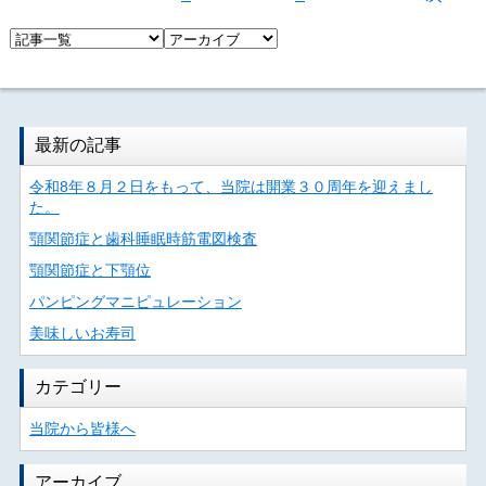
最新の記事
令和8年８月２日をもって、当院は開業３０周年を迎えまし
た。
顎関節症と歯科睡眠時筋電図検査
顎関節症と下顎位
パンピングマニピュレーション
美味しいお寿司
カテゴリー
当院から皆様へ
アーカイブ