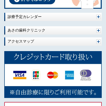
2020年08月
2020年07月
2020年06月
診療予定カレンダー
2020年04月
2020年02月
あさの歯科クリニック
2020年01月
アクセスマップ
2019年10月
2019年09月
2019年08月
2019年07月
2019年06月
2019年05月
2019年04月
2019年03月
2018年12月
2018年11月