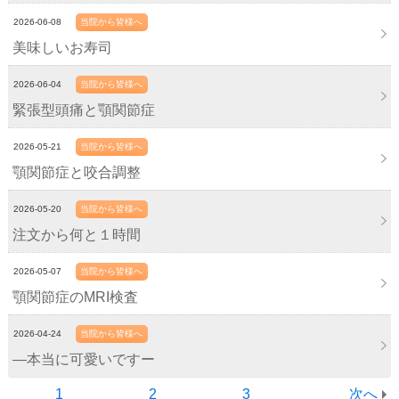
2026-06-08
当院から皆様へ
美味しいお寿司
2026-06-04
当院から皆様へ
緊張型頭痛と顎関節症
2026-05-21
当院から皆様へ
顎関節症と咬合調整
2026-05-20
当院から皆様へ
注文から何と１時間
2026-05-07
当院から皆様へ
顎関節症のMRI検査
2026-04-24
当院から皆様へ
―本当に可愛いですー
1
2
3
次へ