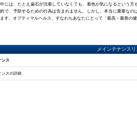
中には、たとえ歯石が沈着していなくても、着色が気になるという方も
目的で、予防するための行為は含まれません。しかし、本当に重要なの
ます。オプティマルヘルス、すなわちあなたにとって「最高・最善の健
メインテナンスリ
ナンス
ナンスの詳細