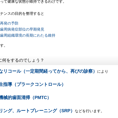
って健康な状態が維持できるわけです。
ナンスの目的を整理すると
病再発の予防
な歯周病発症部位の早期発見
な歯周組織環境の長期にわたる維持
す。
に何をするのでしょう？
なリコール（一定期間経ってから、再びの診察）
により
生指導（プラークコントロール）
機械的歯面清掃（PMTC）
リング、ルートプレーニング（SRP）
などを行います。