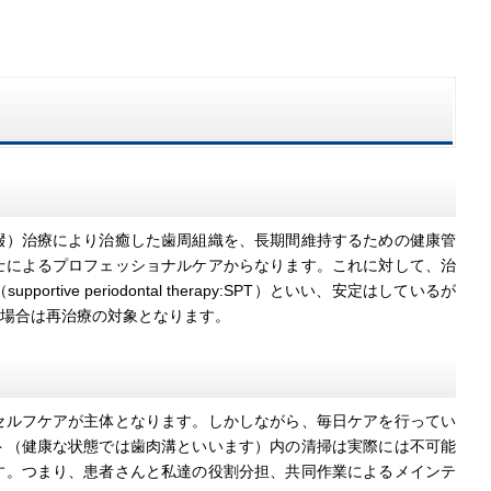
）治療により治癒した歯周組織を、長期間維持するための健康管
士によるプロフェッショナルケアからなります。これに対して、治
e periodontal therapy:SPT）といい、安定はしているが
場合は再治療の対象となります。
ルフケアが主体となります。しかしながら、毎日ケアを行ってい
ト（健康な状態では歯肉溝といいます）内の清掃は実際には不可能
す。つまり、患者さんと私達の役割分担、共同作業によるメインテ