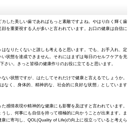
カした美しい歯であればもっと素敵ですよね。やはり白く輝く歯
笑顔を重要視する人が多いと言われています。お口の健康は自信に
はなりたくないと誰しも考えると思います。でも、お手入れ、定
いい状態を達成できません。それにはまずは毎日のセルフケアを充
下さい。きっと皆様の健康作りのお役に立てると思います。
ない状態ですが、はたしてそれだけで健康と言えるでしょうか。
ではなく、身体的、精神的な、社会的に良好な状態」としています
た感情表現や精神的な健康にも影響を及ぼすと言われています。
ょうし、何事にも自信を持って積極的に向かうことが出来ます。ま
、QOL(Quality of Life)の向上に役立っていると考えら
。