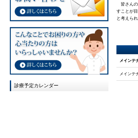
皆さんの
すことが
と考えられ
メインテ
メインテ
診療予定カレンダー