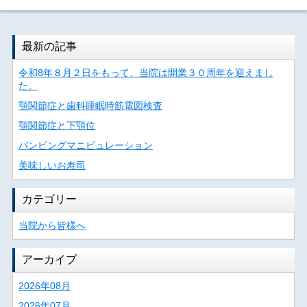
最新の記事
令和8年８月２日をもって、当院は開業３０周年を迎えまし
た。
顎関節症と歯科睡眠時筋電図検査
顎関節症と下顎位
パンピングマニピュレーション
美味しいお寿司
カテゴリー
当院から皆様へ
アーカイブ
2026年08月
2026年07月