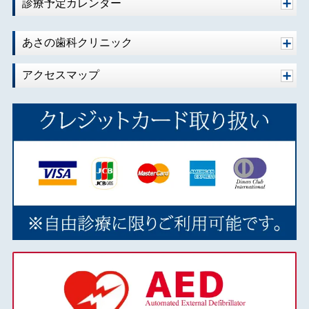
2020年06月
診療予定カレンダー
2020年04月
2020年02月
あさの歯科クリニック
2020年01月
アクセスマップ
2019年10月
2019年09月
2019年08月
2019年07月
2019年06月
2019年05月
2019年04月
2019年03月
2018年12月
2018年11月
2018年10月
2018年09月