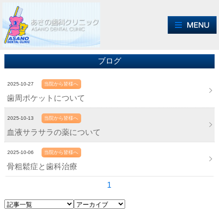
ブログ
2025-10-27
当院から皆様へ
歯周ポケットについて
2025-10-13
当院から皆様へ
血液サラサラの薬について
2025-10-06
当院から皆様へ
骨粗鬆症と歯科治療
1