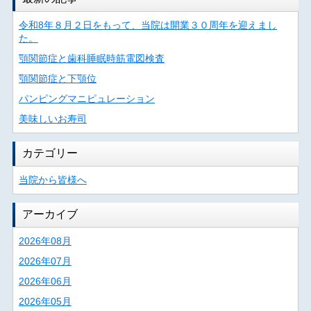
令和8年８月２日をもって、当院は開業３０周年を迎えまし
た。
顎関節症と歯科睡眠時筋電図検査
顎関節症と下顎位
パンピングマニピュレーション
美味しいお寿司
カテゴリー
当院から皆様へ
アーカイブ
2026年08月
2026年07月
2026年06月
2026年05月