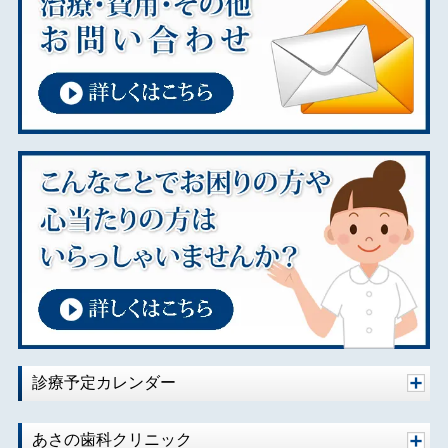
2024年08月
2024年07月
2024年01月
2023年11月
2023年02月
2023年01月
2022年01月
2021年12月
2021年08月
2021年07月
2020年10月
2020年08月
2020年07月
2020年06月
診療予定カレンダー
2020年04月
2020年02月
あさの歯科クリニック