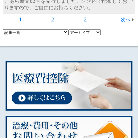
こあら新聞83号を発行しました。医院内で配布してお
りますので、ご自由にお持ちください。
1
2
3
次へ