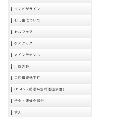
2020年04月
インビザライン
2020年02月
2020年01月
むし歯について
2019年10月
セルフケア
2019年09月
2019年08月
ケアグッズ
2019年07月
メインテナンス
2019年06月
2019年05月
口腔外科
2019年04月
口腔機能低下症
2019年03月
2018年12月
OSAS（睡眠時無呼吸症候群）
2018年11月
学会・研修会報告
2018年10月
2018年09月
求人