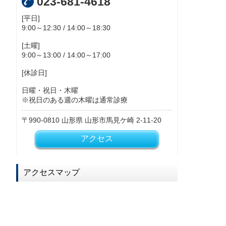
023-681-4618
[平日]
9:00～12:30 / 14:00～18:30
[土曜]
9:00～13:00 / 14:00～17:00
[休診日]
日曜・祝日・木曜
※祝日のある週の木曜は通常診療
990-0810
山形県
山形市馬見ケ崎
2-11-20
アクセス
アクセスマップ