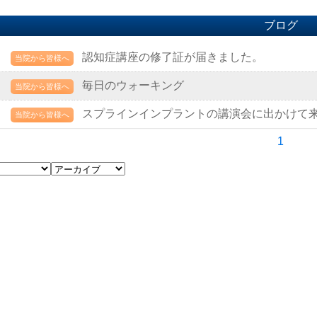
ブログ
認知症講座の修了証が届きました。
当院から皆様へ
毎日のウォーキング
当院から皆様へ
スプラインインプラントの講演会に出かけて
当院から皆様へ
1