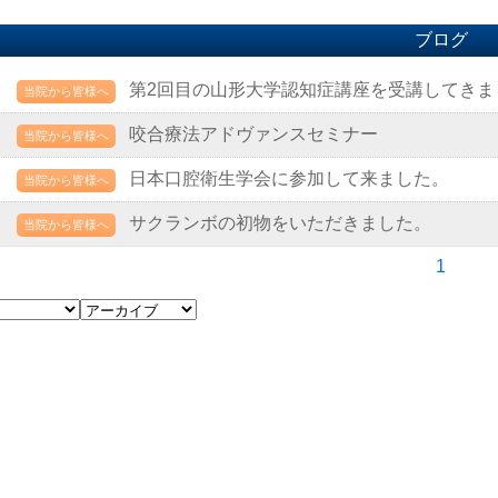
ブログ
第2回目の山形大学認知症講座を受講してきま
当院から皆様へ
咬合療法アドヴァンスセミナー
当院から皆様へ
日本口腔衛生学会に参加して来ました。
当院から皆様へ
サクランボの初物をいただきました。
当院から皆様へ
1