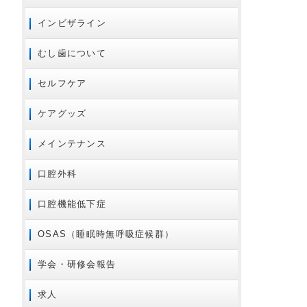
2020年04月
インビザライン
2020年02月
2020年01月
むし歯について
2019年10月
セルフケア
2019年09月
2019年08月
ケアグッズ
2019年07月
メインテナンス
2019年06月
2019年05月
口腔外科
2019年04月
口腔機能低下症
2019年03月
2018年12月
OSAS（睡眠時無呼吸症候群）
2018年11月
学会・研修会報告
2018年10月
2018年09月
求人