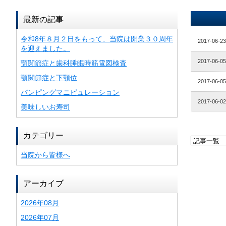
最新の記事
令和8年８月２日をもって、当院は開業３０周年
2017-06-23
を迎えました。
2017-06-05
顎関節症と歯科睡眠時筋電図検査
顎関節症と下顎位
2017-06-05
パンピングマニピュレーション
2017-06-02
美味しいお寿司
カテゴリー
当院から皆様へ
アーカイブ
2026年08月
2026年07月