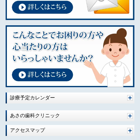
2023年11月
2023年02月
2023年01月
2022年01月
2021年12月
2021年08月
2021年07月
2020年10月
2020年08月
2020年07月
2020年06月
診療予定カレンダー
2020年04月
2020年02月
あさの歯科クリニック
2020年01月
アクセスマップ
2019年10月