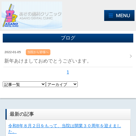
ブログ
2022-01-05
当院から皆様へ
新年あけましておめでとうございます。
1
最新の記事
令和8年８月２日をもって、当院は開業３０周年を迎えまし
た。