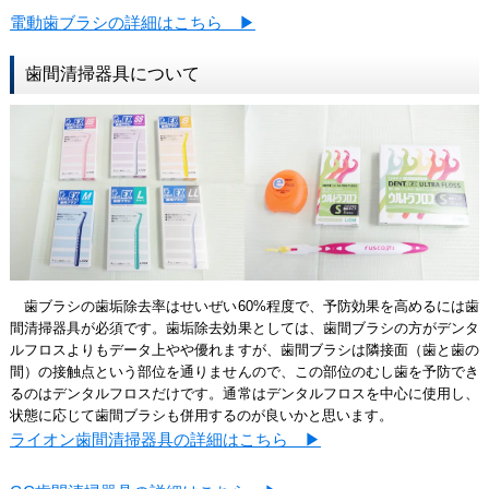
電動歯ブラシの詳細はこちら ▶
歯間清掃器具について
歯ブラシの歯垢除去率はせいぜい60%程度で、予防効果を高めるには歯
間清掃器具が必須です。歯垢除去効果としては、歯間ブラシの方がデンタ
ルフロスよりもデータ上やや優れますが、歯間ブラシは隣接面（歯と歯の
間）の接触点という部位を通りませんので、この部位のむし歯を予防でき
るのはデンタルフロスだけです。通常はデンタルフロスを中心に使用し、
状態に応じて歯間ブラシも併用するのが良いかと思います。
ライオン歯間清掃器具の詳細はこちら ▶