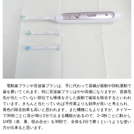
電動歯ブラシや音波歯ブラシは、手に代わって器械が振動や回転運動で
歯を磨いてくれます。特に音波歯ブラシはやや高価になりますが、直接毛
先が当たっていない部位でも唾液を介した振動で歯垢を除去するといわれ
ています。きちんと当たっていれば手作業よりも効率が良いと考えられ、
着色の除去効果も高いと思われます。また機種にもよりますが、タイマー
で30秒ごとに音が鳴り2分で止まる機能があるので、2~3秒ごとに動かし
1/4顎（表、裏、咬み合せ）を30秒で、全体を2分で磨くというような使い
方が出来ると思います。