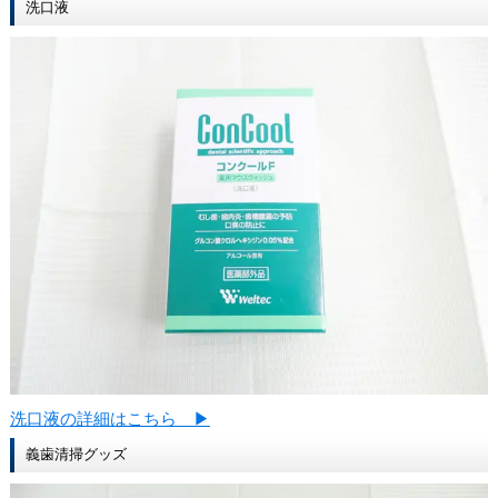
洗口液
洗口液の詳細はこちら ▶
義歯清掃グッズ