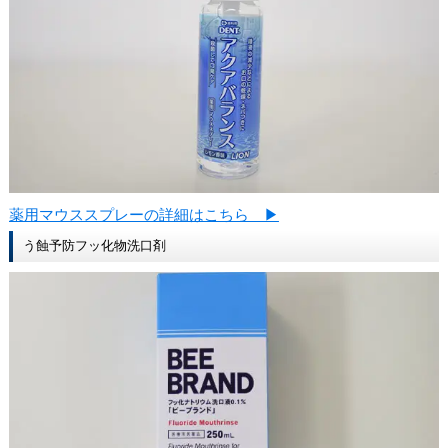
薬用マウススプレーの詳細はこちら ▶
う蝕予防フッ化物洗口剤