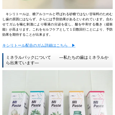
キシリトールは、糖アルコールと呼ばれる砂糖ではない甘味料のためむ
し歯の原因にはならず、さらには予防効果があるといわれています。合わ
せてガムを噛む刺激により唾液の分泌を促し、酸を中和する働き（緩衝
能）が高まります。これをセルフケアとして１日数回行ことにより、予防
効果を期待することが出来ます。
キシリトール配合のガム詳細はこちら ▶
ミネラルパックについて ―私たちの歯はミネラルか
ら出来ています―