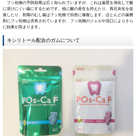
フッ化物の予防効果は広く知られていますが、これは歯質を強化して酸
に溶けにくい歯にするためです。他に酸の産生を抑えたり、再石灰化を促
進したり、初期のむし歯はフッ化物で自然に修復します。ほとんどの歯磨
剤にフッ化物は含有されていますが、フッ化物のジェルや洗口によりさら
に効果が高まります。
キシリトール配合のガムについて