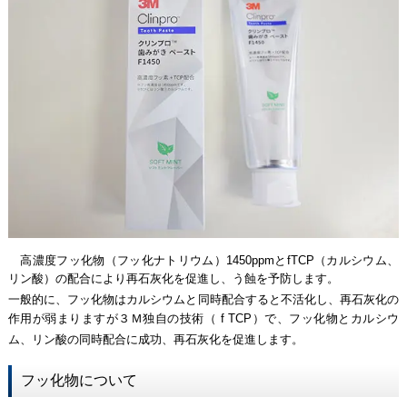
高濃度フッ化物（フッ化ナトリウム）1450ppmとfTCP（カルシウム、
リン酸）の配合により再石灰化を促進し、う蝕を予防します。
一般的に、フッ化物はカルシウムと同時配合すると不活化し、再石灰化の
作用が弱まりますが３Ｍ独自の技術（ f TCP）で、フッ化物とカルシウ
ム、リン酸の同時配合に成功、再石灰化を促進します。
フッ化物について