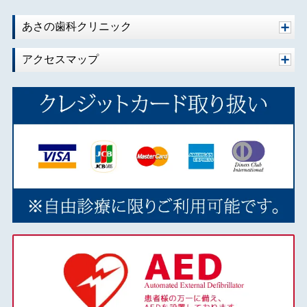
2020年04月
2020年02月
あさの歯科クリニック
2020年01月
アクセスマップ
2019年10月
2019年09月
2019年08月
2019年07月
2019年06月
2019年05月
2019年04月
2019年03月
2018年12月
2018年11月
2018年10月
2018年09月
2018年08月