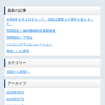
最新の記事
令和8年８月２日をもって、当院は開業３０周年を迎えまし
た。
顎関節症と歯科睡眠時筋電図検査
顎関節症と下顎位
パンピングマニピュレーション
美味しいお寿司
カテゴリー
当院から皆様へ
アーカイブ
2026年08月
2026年07月