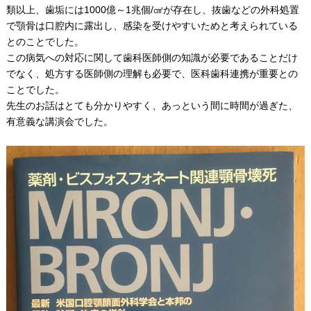
類以上、歯垢には1000億～1兆個/㎤が存在し、抜歯などの外科処置
で顎骨は口腔内に露出し、感染を受けやすいためと考えられている
とのことでした。
この病気への対応に関して歯科医師側の知識が必要であることだけ
でなく、処方する医師側の理解も必要で、医科歯科連携が重要との
ことでした。
先生のお話はとても分かりやすく、あっという間に時間が過ぎた、
有意義な講演会でした。