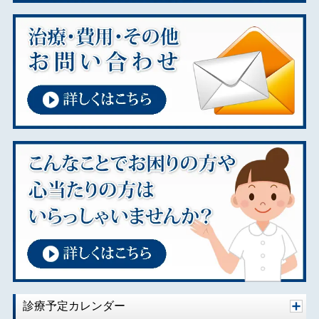
2024年09月
2024年08月
2024年07月
2024年01月
2023年11月
2023年02月
2023年01月
2022年01月
2021年12月
2021年08月
2021年07月
2020年10月
2020年08月
2020年07月
2020年06月
診療予定カレンダー