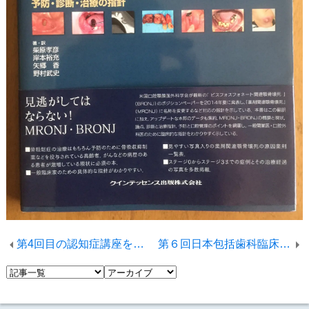
第4回目の認知症講座を受講してきました。
第６回日本包括歯科臨床学会学術大会・総会に出席して来ました。