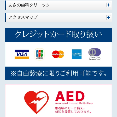
2020年02月
あさの歯科クリニック
2020年01月
アクセスマップ
2019年10月
2019年09月
2019年08月
2019年07月
2019年06月
2019年05月
2019年04月
2019年03月
2018年12月
2018年11月
2018年10月
2018年09月
2018年08月