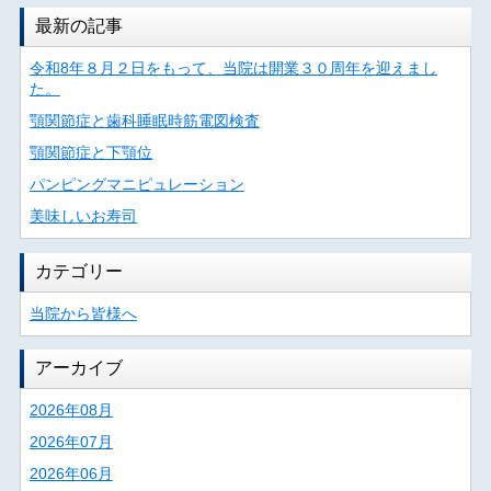
最新の記事
令和8年８月２日をもって、当院は開業３０周年を迎えまし
た。
顎関節症と歯科睡眠時筋電図検査
顎関節症と下顎位
パンピングマニピュレーション
美味しいお寿司
カテゴリー
当院から皆様へ
アーカイブ
2026年08月
2026年07月
2026年06月