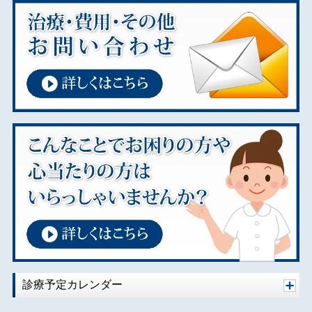
2024年08月
2024年07月
2024年01月
2023年11月
2023年02月
2023年01月
2022年01月
2021年12月
2021年08月
2021年07月
2020年10月
2020年08月
2020年07月
2020年06月
診療予定カレンダー
2020年04月