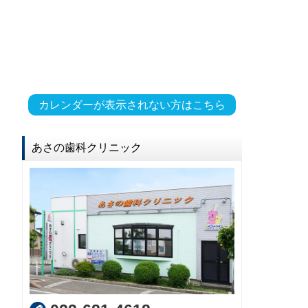
カレンダーが表示されない方はこちら
あさの歯科クリニック