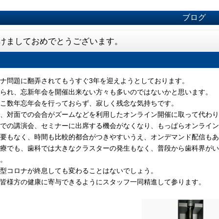
ブログ
けましておめでとうございます。
ナ問題に翻弄されてもうすぐ3年を迎えようとしております。
られ、忘新年会を開催出来ない方々も多いのではないかと思います。
こ数年忘年会を行っておらず、寂しく残念な気持ちです。
、対面での会合がズームなどを利用したオンライン開催に取って代わり
での講演会、セミナーに出席する機会がなくなり、もっぱらオンライン
要もなく、時間も比較的都合がつきやすいうえ、オンデマンド配信もあ
療でも、歯科では大きなクラスターの発生もなく、普段から歯科界がい
。
型コロナが終息しても変わることはないでしょう。
皆様方の健康に寄与できるようにスタッフ一同精進して参ります。