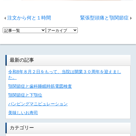
注文から何と１時間
緊張型頭痛と顎関節症
最新の記事
令和8年８月２日をもって、当院は開業３０周年を迎えまし
た。
顎関節症と歯科睡眠時筋電図検査
顎関節症と下顎位
パンピングマニピュレーション
美味しいお寿司
カテゴリー