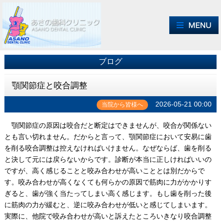
ブログ
顎関節症と咬合調整
2026-05-21 00:00
当院から皆様へ
顎関節症の原因は咬合だと断定はできませんが、咬合が関係ない
とも言い切れません。だからと言って、顎関節症において安易に歯
を削る咬合調整は控えなければいけません。なぜならば、歯を削る
と決して元には戻らないからです。診断が本当に正しければいいの
ですが、高く感じることと咬み合わせが高いこととは別だからで
す。咬み合わせが高くなくても何らかの原因で筋肉に力がかかりす
ぎると、歯が強く当たってしまい高く感じます。もし歯を削った後
に筋肉の力が緩むと、逆に咬み合わせが低いと感じてしまいます。
実際に、他院で咬み合わせが高いと訴えたところいきなり咬合調整