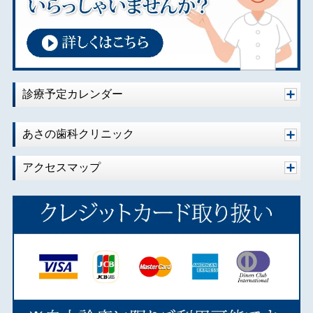
2021年07月
2020年10月
2020年08月
2020年07月
2020年06月
診療予定カレンダー
2020年04月
2020年02月
あさの歯科クリニック
2020年01月
アクセスマップ
2019年10月
2019年09月
2019年08月
2019年07月
2019年06月
2019年05月
2019年04月