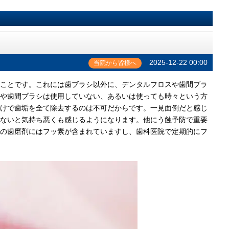
2025-12-22 00:00
当院から皆様へ
ことです。これには歯ブラシ以外に、デンタルフロスや歯間ブラ
や歯間ブラシは使用していない、あるいは使っても時々という方
けで歯垢を全て除去するのは不可だからです。一見面倒だと感じ
ないと気持ち悪くも感じるようになります。他にう蝕予防で重要
の歯磨剤にはフッ素が含まれていますし、歯科医院で定期的にフ