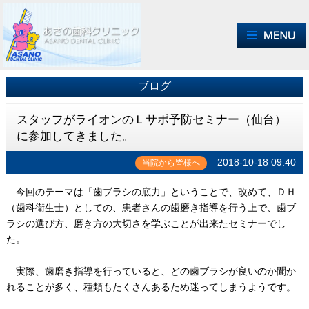
ブログ
スタッフがライオンのＬサポ予防セミナー（仙台）
に参加してきました。
2018-10-18 09:40
当院から皆様へ
今回のテーマは「歯ブラシの底力」ということで、改めて、ＤＨ
（歯科衛生士）としての、患者さんの歯磨き指導を行う上で、歯ブ
ラシの選び方、磨き方の大切さを学ぶことが出来たセミナーでし
た。
実際、歯磨き指導を行っていると、どの歯ブラシが良いのか聞か
れることが多く、種類もたくさんあるため迷ってしまうようです。