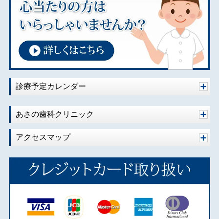
2021年08月
2021年07月
2020年10月
2020年08月
2020年07月
2020年06月
診療予定カレンダー
2020年04月
2020年02月
あさの歯科クリニック
2020年01月
アクセスマップ
2019年10月
2019年09月
2019年08月
2019年07月
2019年06月
2019年05月