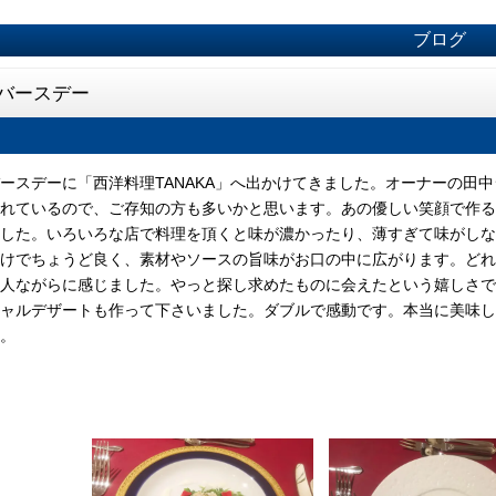
ブログ
バースデー
スデーに「西洋料理TANAKA」へ出かけてきました。オーナーの田中
れているので、ご存知の方も多いかと思います。あの優しい笑顔で作る
した。いろいろな店で料理を頂くと味が濃かったり、薄すぎて味がしな
けでちょうど良く、素材やソースの旨味がお口の中に広がります。どれ
人ながらに感じました。やっと探し求めたものに会えたという嬉しさで
ャルデザートも作って下さいました。ダブルで感動です。本当に美味し
。