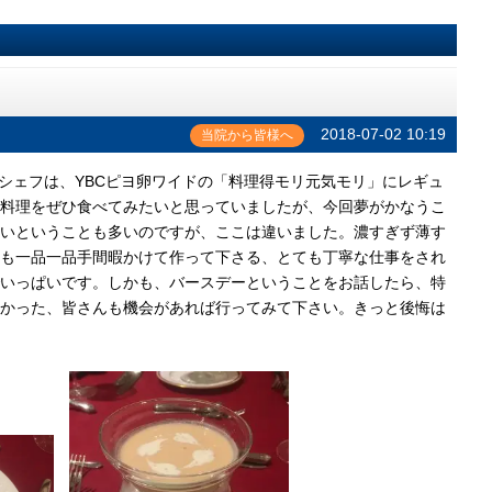
2018-07-02 10:19
当院から皆様へ
シェフは、YBCピヨ卵ワイドの「料理得モリ元気モリ」にレギュ
料理をぜひ食べてみたいと思っていましたが、今回夢がかなうこ
いということも多いのですが、ここは違いました。濃すぎず薄す
も一品一品手間暇かけて作って下さる、とても丁寧な仕事をされ
いっぱいです。しかも、バースデーということをお話したら、特
かった、皆さんも機会があれば行ってみて下さい。きっと後悔は