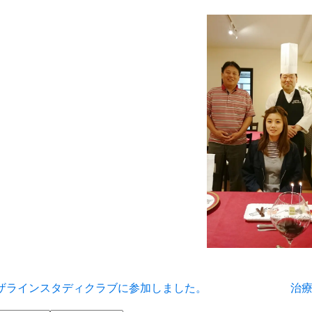
ザラインスタディクラブに参加しました。
治