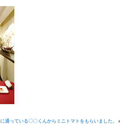
療に通っている〇〇くんからミニトマトをもらいました。