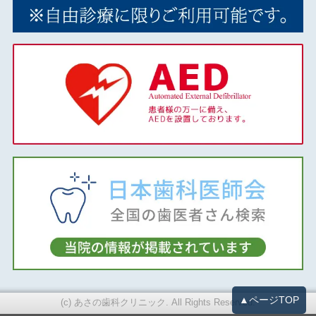
▲ページTOP
(c) あさの歯科クリニック. All Rights Reserved.