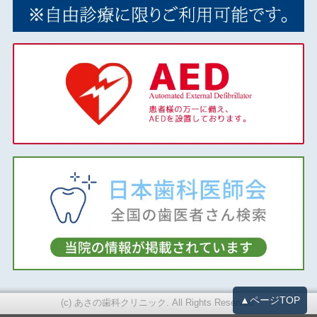
▲ページTOP
(c) あさの歯科クリニック. All Rights Reserved.