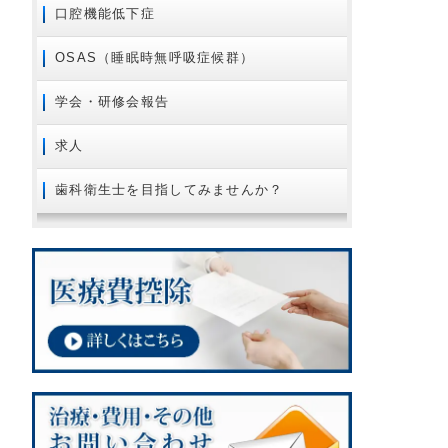
口腔機能低下症
OSAS（睡眠時無呼吸症候群）
学会・研修会報告
求人
歯科衛生士を目指してみませんか？