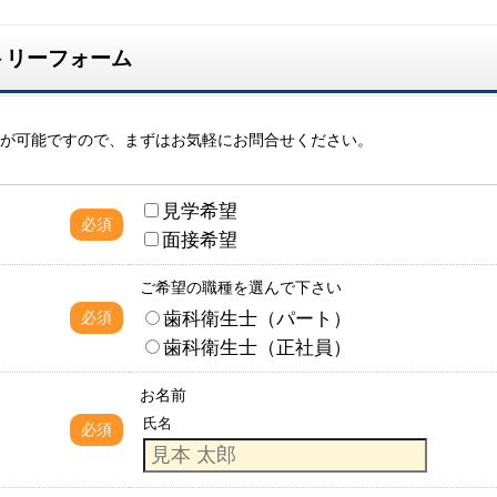
トリーフォーム
が可能ですので、まずはお気軽にお問合せください。
見学希望
必須
面接希望
ご希望の職種を選んで下さい
歯科衛生士（パート）
必須
歯科衛生士（正社員）
お名前
氏名
必須