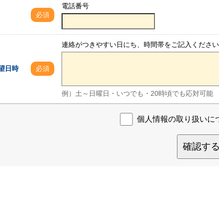
電話番号
必須
連絡がつきやすい日にち、時間帯をご記入ください
望日時
必須
例）土～日曜日・いつでも・20時頃でも応対可能
個人情報の取り扱いに
確認す