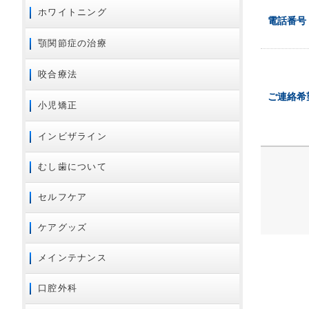
ホワイトニング
電話番号
顎関節症の治療
咬合療法
ご連絡希
小児矯正
インビザライン
むし歯について
セルフケア
ケアグッズ
メインテナンス
口腔外科