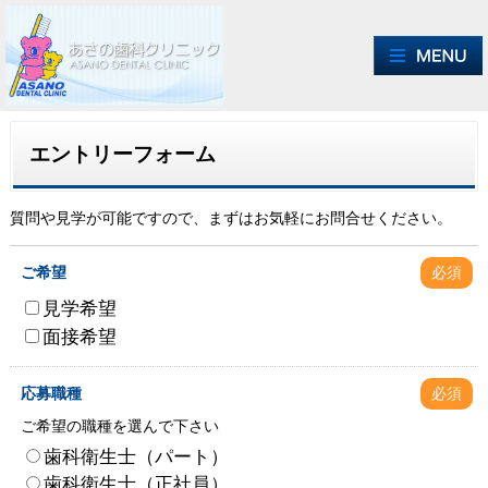
エントリーフォーム
質問や見学が可能ですので、まずはお気軽にお問合せください。
ご希望
必須
見学希望
面接希望
応募職種
必須
ご希望の職種を選んで下さい
歯科衛生士（パート）
歯科衛生士（正社員）