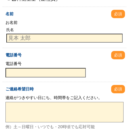
名前
必須
お名前
氏名
電話番号
必須
電話番号
ご連絡希望日時
必須
連絡がつきやすい日にち、時間帯をご記入ください。
例）土～日曜日・いつでも・20時頃でも応対可能