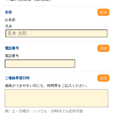
名前
必須
お名前
氏名
電話番号
必須
電話番号
ご連絡希望日時
必須
連絡がつきやすい日にち、時間帯をご記入ください。
例）土～日曜日・いつでも・20時頃でも応対可能