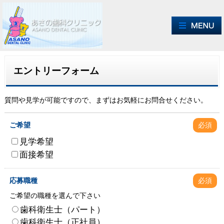
エントリーフォーム
質問や見学が可能ですので、まずはお気軽にお問合せください。
ご希望
必須
見学希望
面接希望
応募職種
必須
ご希望の職種を選んで下さい
歯科衛生士（パート）
歯科衛生士（正社員）