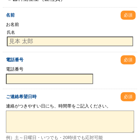
名前
必須
お名前
氏名
電話番号
必須
電話番号
ご連絡希望日時
必須
連絡がつきやすい日にち、時間帯をご記入ください。
例）土～日曜日・いつでも・20時頃でも応対可能