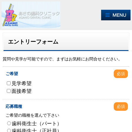
エントリーフォーム
質問や見学が可能ですので、まずはお気軽にお問合せください。
ご希望
必須
見学希望
面接希望
応募職種
必須
ご希望の職種を選んで下さい
歯科衛生士（パート）
歯科衛生士（正社員）