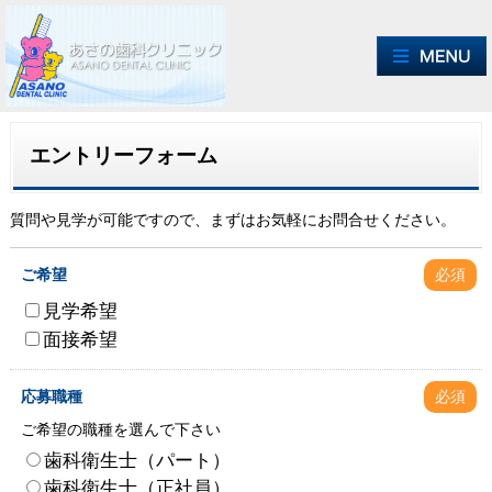
エントリーフォーム
質問や見学が可能ですので、まずはお気軽にお問合せください。
ご希望
必須
見学希望
面接希望
応募職種
必須
ご希望の職種を選んで下さい
歯科衛生士（パート）
歯科衛生士（正社員）