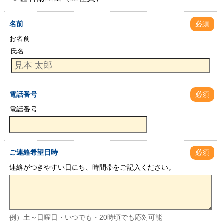
名前
必須
お名前
氏名
電話番号
必須
電話番号
ご連絡希望日時
必須
連絡がつきやすい日にち、時間帯をご記入ください。
例）土～日曜日・いつでも・20時頃でも応対可能