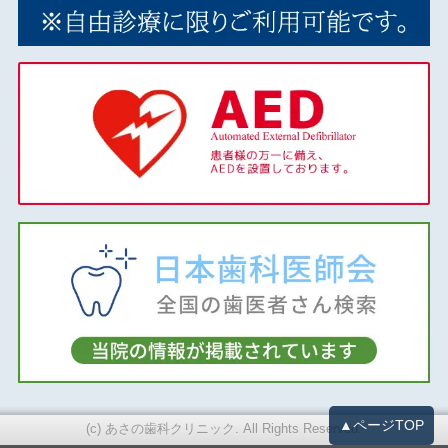
▲ページTOP
(c) あさの歯科クリニック. All Rights Reserved.